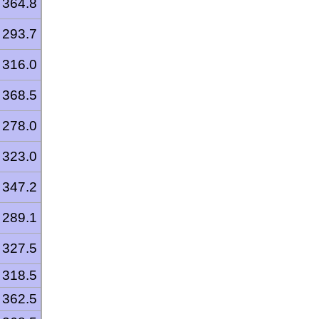
364.8
293.7
316.0
368.5
278.0
323.0
347.2
289.1
327.5
318.5
362.5