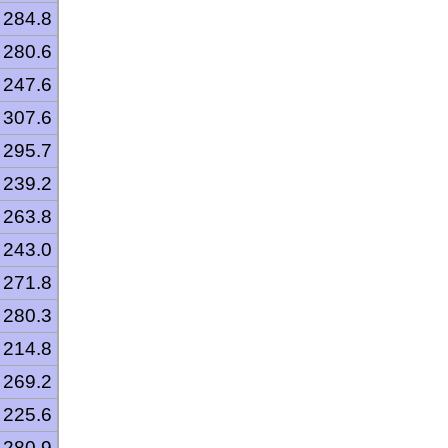
284.8
280.6
247.6
307.6
295.7
239.2
263.8
243.0
271.8
280.3
214.8
269.2
225.6
280.9