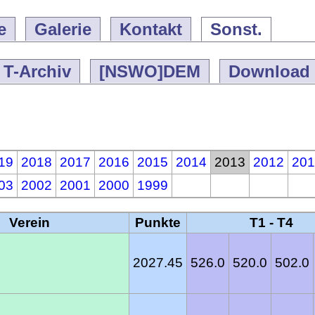
e
Galerie
Kontakt
Sonst.
T-Archiv
[NSWO]DEM
Download
19
2018
2017
2016
2015
2014
2013
2012
201
03
2002
2001
2000
1999
Verein
Punkte
T1 - T4
2027.45
526.0
520.0
502.0