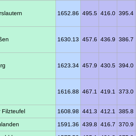
slautern
1652.86
495.5
416.0
395.4
eßen
1630.13
457.6
436.9
386.7
rg
1623.34
457.9
430.5
394.0
1616.88
467.1
419.1
373.0
Filzteufel
1608.98
441.3
412.1
385.8
hlanden
1591.36
439.8
416.7
370.9