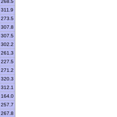
268.5
311.9
273.5
307.8
307.5
302.2
261.3
227.5
271.2
320.3
312.1
164.0
257.7
267.8