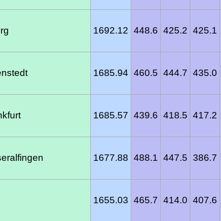
rg
1692.12
448.6
425.2
425.1
nstedt
1685.94
460.5
444.7
435.0
kfurt
1685.57
439.6
418.5
417.2
ralfingen
1677.88
488.1
447.5
386.7
1655.03
465.7
414.0
407.6