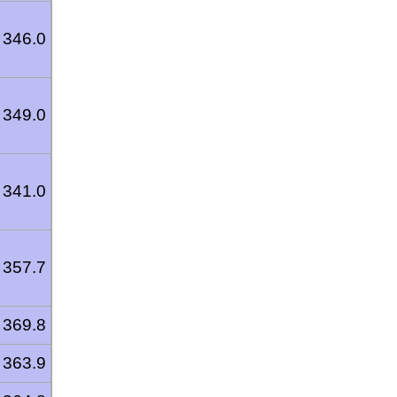
346.0
349.0
341.0
357.7
369.8
363.9