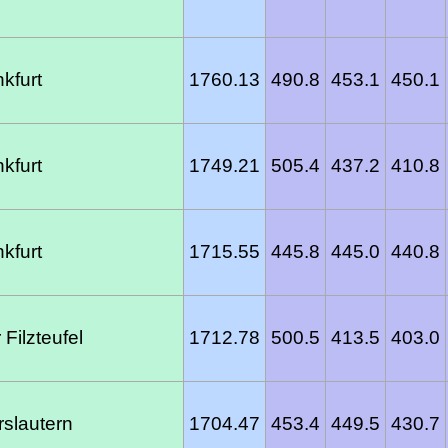
kfurt
1760.13
490.8
453.1
450.1
kfurt
1749.21
505.4
437.2
410.8
kfurt
1715.55
445.8
445.0
440.8
Filzteufel
1712.78
500.5
413.5
403.0
slautern
1704.47
453.4
449.5
430.7