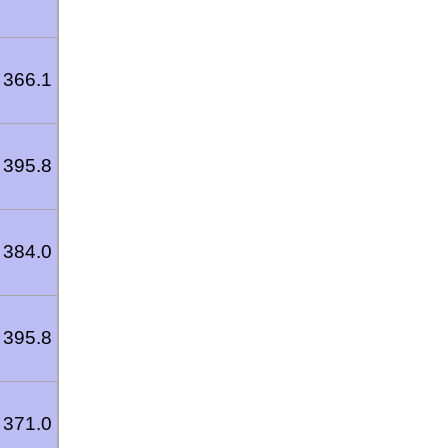
366.1
395.8
384.0
395.8
371.0