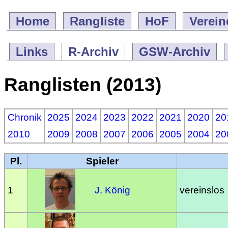
Home
Rangliste
HoF
Verein
Links
R-Archiv
GSW-Archiv
Ranglisten (2013)
Chronik
2025
2024
2023
2022
2021
2020
20
2010
2009
2008
2007
2006
2005
2004
20
Pl.
Spieler
1
J. König
vereinslos