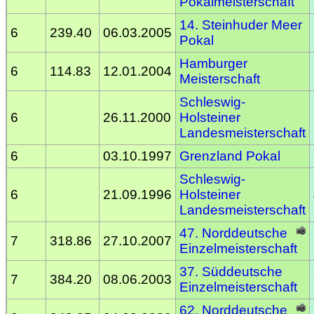
Pokalmeisterschaft
14. Steinhuder Meer
6
239.40
06.03.2005
Pokal
Hamburger
6
114.83
12.01.2004
Meisterschaft
Schleswig-
6
26.11.2000
Holsteiner
Landesmeisterschaft
6
03.10.1997
Grenzland Pokal
Schleswig-
6
21.09.1996
Holsteiner
Landesmeisterschaft
47. Norddeutsche
7
318.86
27.10.2007
Einzelmeisterschaft
37. Süddeutsche
7
384.20
08.06.2003
Einzelmeisterschaft
62. Norddeutsche