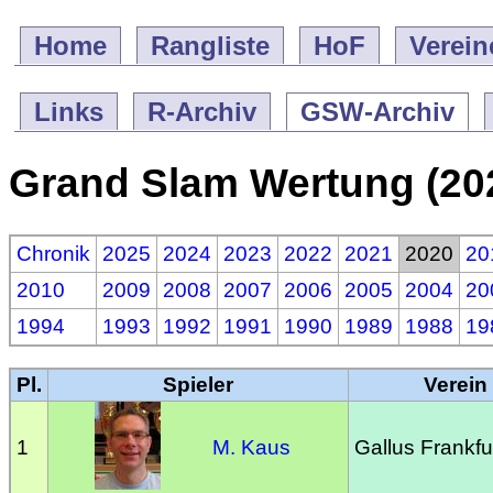
Home
Rangliste
HoF
Verein
Links
R-Archiv
GSW-Archiv
Grand Slam Wertung (20
Chronik
2025
2024
2023
2022
2021
2020
20
2010
2009
2008
2007
2006
2005
2004
20
1994
1993
1992
1991
1990
1989
1988
19
Pl.
Spieler
Verein
1
M. Kaus
Gallus Frankfu