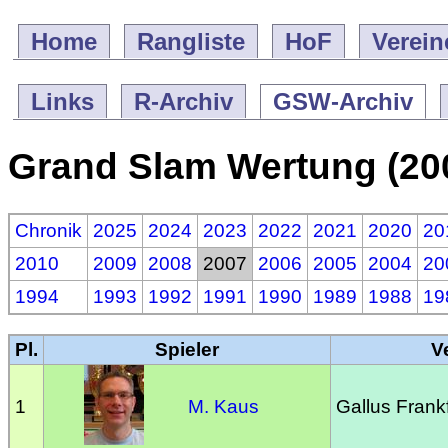
Home
Rangliste
HoF
Verein
Links
R-Archiv
GSW-Archiv
Grand Slam Wertung (20
Chronik
2025
2024
2023
2022
2021
2020
20
2010
2009
2008
2007
2006
2005
2004
20
1994
1993
1992
1991
1990
1989
1988
19
Pl.
Spieler
V
1
M. Kaus
Gallus Frankf