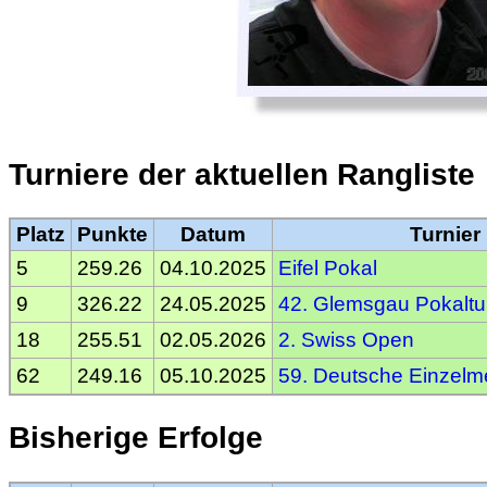
Turniere der aktuellen Rangliste
Platz
Punkte
Datum
Turnier
5
259.26
04.10.2025
Eifel Pokal
9
326.22
24.05.2025
42. Glemsgau Pokaltu
18
255.51
02.05.2026
2. Swiss Open
62
249.16
05.10.2025
59. Deutsche Einzelme
Bisherige Erfolge