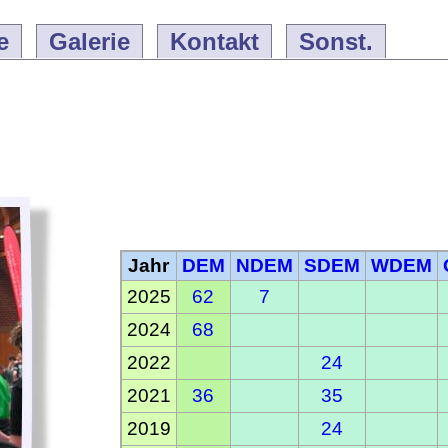
e
Galerie
Kontakt
Sonst.
Jahr
DEM
NDEM
SDEM
WDEM
2025
62
7
2024
68
2022
24
2021
36
35
2019
24