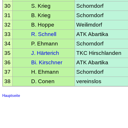
30
S. Krieg
Schorndorf
31
B. Krieg
Schorndorf
32
B. Hoppe
Weilimdorf
33
R. Schnell
ATK Abartika
34
P. Ehmann
Schorndorf
35
J. Härterich
TKC Hirschlanden
36
Bi. Kirschner
ATK Abartika
37
H. Ehmann
Schorndorf
38
D. Conen
vereinslos
Hauptseite