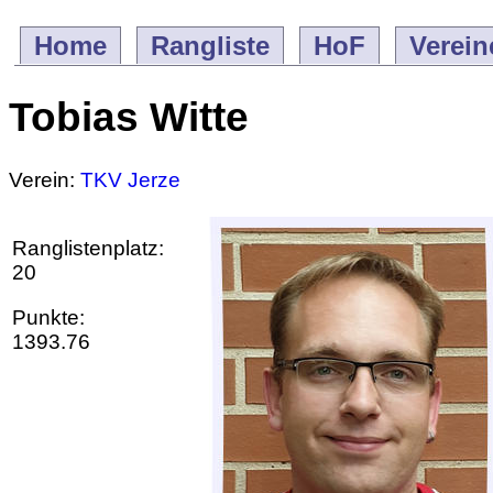
Home
Rangliste
HoF
Verein
Tobias Witte
Verein:
TKV Jerze
Ranglistenplatz:
20
Punkte:
1393.76