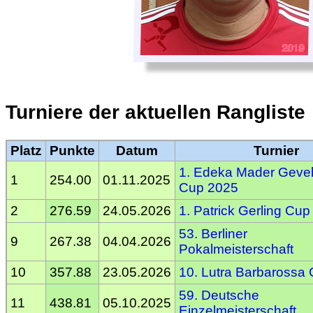
Turniere der aktuellen Rangliste
Platz
Punkte
Datum
Turnier
1. Edeka Mader Geve
1
254.00
01.11.2025
Cup 2025
2
276.59
24.05.2026
1. Patrick Gerling Cup
53. Berliner
9
267.38
04.04.2026
Pokalmeisterschaft
10
357.88
23.05.2026
10. Lutra Barbarossa
59. Deutsche
11
438.81
05.10.2025
Einzelmeisterschaft