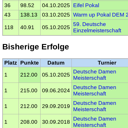
36
98.52
04.10.2025
Eifel Pokal
43
138.13
03.10.2025
Warm up Pokal DEM 
59. Deutsche
118
40.91
05.10.2025
Einzelmeisterschaft
Bisherige Erfolge
Platz
Punkte
Datum
Turnier
Deutsche Damen
1
212.00
05.10.2025
Meisterschaft
Deutsche Damen
1
215.00
09.06.2024
Meisterschaft
Deutsche Damen
1
212.00
29.09.2019
Meisterschaft
Deutsche Damen
1
208.00
30.09.2018
Meisterschaft