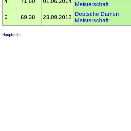
4
71.60
01.06.2014
Meisterschaft
Deutsche Damen
6
69.38
23.09.2012
Meisterschaft
Hauptseite