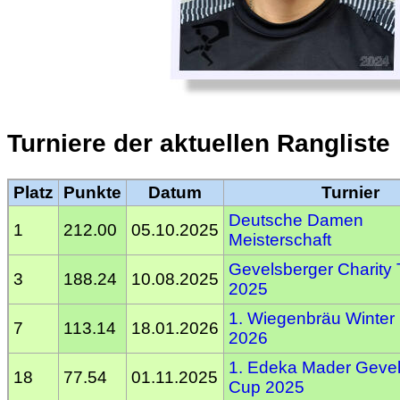
Turniere der aktuellen Rangliste
Platz
Punkte
Datum
Turnier
Deutsche Damen
1
212.00
05.10.2025
Meisterschaft
Gevelsberger Charity
3
188.24
10.08.2025
2025
1. Wiegenbräu Winter
7
113.14
18.01.2026
2026
1. Edeka Mader Geve
18
77.54
01.11.2025
Cup 2025