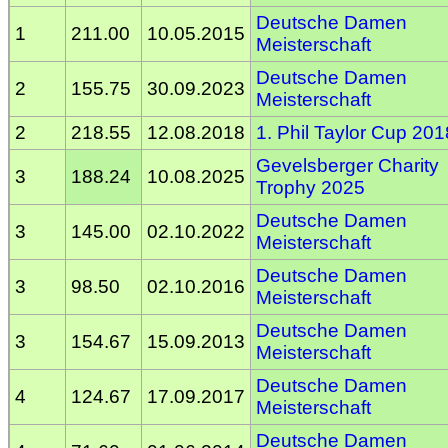
Deutsche Damen
1
211.00
10.05.2015
Meisterschaft
Deutsche Damen
2
155.75
30.09.2023
Meisterschaft
2
218.55
12.08.2018
1. Phil Taylor Cup 201
Gevelsberger Charity
3
188.24
10.08.2025
Trophy 2025
Deutsche Damen
3
145.00
02.10.2022
Meisterschaft
Deutsche Damen
3
98.50
02.10.2016
Meisterschaft
Deutsche Damen
3
154.67
15.09.2013
Meisterschaft
Deutsche Damen
4
124.67
17.09.2017
Meisterschaft
Deutsche Damen