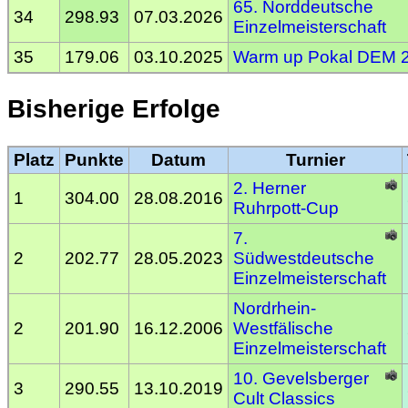
65. Norddeutsche
34
298.93
07.03.2026
Einzelmeisterschaft
35
179.06
03.10.2025
Warm up Pokal DEM 
Bisherige Erfolge
Platz
Punkte
Datum
Turnier
2. Herner
1
304.00
28.08.2016
Ruhrpott-Cup
7.
2
202.77
28.05.2023
Südwestdeutsche
Einzelmeisterschaft
Nordrhein-
2
201.90
16.12.2006
Westfälische
Einzelmeisterschaft
10. Gevelsberger
3
290.55
13.10.2019
Cult Classics