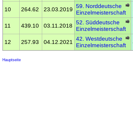
59. Norddeutsche
10
264.62
23.03.2019
Einzelmeisterschaft
52. Süddeutsche
11
439.10
03.11.2018
Einzelmeisterschaft
42. Westdeutsche
12
257.93
04.12.2021
Einzelmeisterschaft
Hauptseite