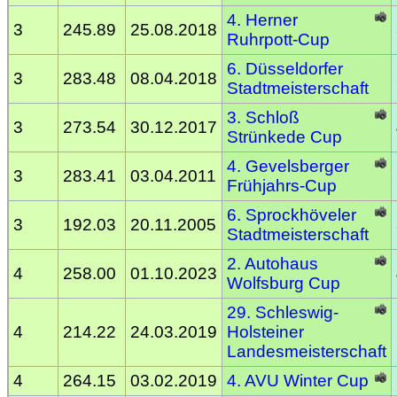
4. Herner
3
245.89
25.08.2018
Ruhrpott-Cup
6. Düsseldorfer
3
283.48
08.04.2018
Stadtmeisterschaft
3. Schloß
3
273.54
30.12.2017
Strünkede Cup
4. Gevelsberger
3
283.41
03.04.2011
Frühjahrs-Cup
6. Sprockhöveler
3
192.03
20.11.2005
Stadtmeisterschaft
2. Autohaus
4
258.00
01.10.2023
Wolfsburg Cup
29. Schleswig-
4
214.22
24.03.2019
Holsteiner
Landesmeisterschaft
4
264.15
03.02.2019
4. AVU Winter Cup