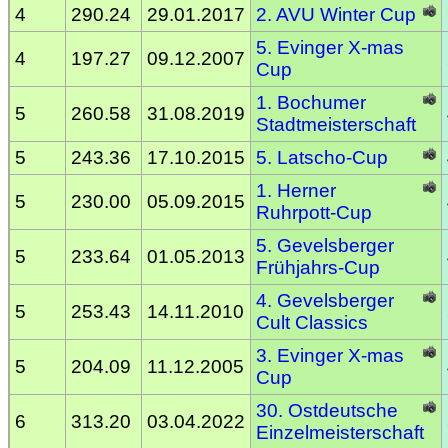
4
290.24
29.01.2017
2. AVU Winter Cup
5. Evinger X-mas
4
197.27
09.12.2007
Cup
1. Bochumer
5
260.58
31.08.2019
Stadtmeisterschaft
5
243.36
17.10.2015
5. Latscho-Cup
1. Herner
5
230.00
05.09.2015
Ruhrpott-Cup
5. Gevelsberger
5
233.64
01.05.2013
Frühjahrs-Cup
4. Gevelsberger
5
253.43
14.11.2010
Cult Classics
3. Evinger X-mas
5
204.09
11.12.2005
Cup
30. Ostdeutsche
6
313.20
03.04.2022
Einzelmeisterschaft