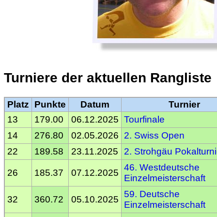
Turniere der aktuellen Rangliste
Platz
Punkte
Datum
Turnier
13
179.00
06.12.2025
Tourfinale
14
276.80
02.05.2026
2. Swiss Open
22
189.58
23.11.2025
2. Strohgäu Pokalturni
46. Westdeutsche
26
185.37
07.12.2025
Einzelmeisterschaft
59. Deutsche
32
360.72
05.10.2025
Einzelmeisterschaft