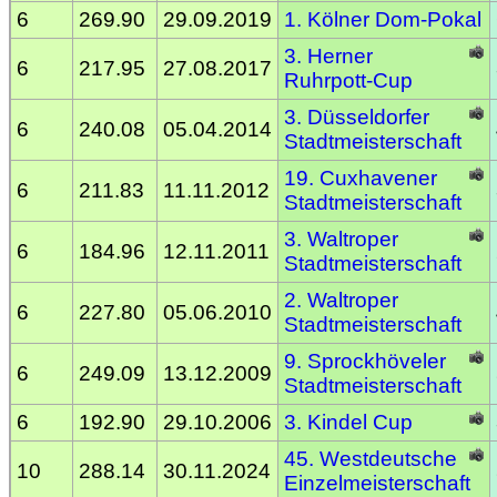
6
269.90
29.09.2019
1. Kölner Dom-Pokal
3. Herner
6
217.95
27.08.2017
Ruhrpott-Cup
3. Düsseldorfer
6
240.08
05.04.2014
Stadtmeisterschaft
19. Cuxhavener
6
211.83
11.11.2012
Stadtmeisterschaft
3. Waltroper
6
184.96
12.11.2011
Stadtmeisterschaft
2. Waltroper
6
227.80
05.06.2010
Stadtmeisterschaft
9. Sprockhöveler
6
249.09
13.12.2009
Stadtmeisterschaft
6
192.90
29.10.2006
3. Kindel Cup
45. Westdeutsche
10
288.14
30.11.2024
Einzelmeisterschaft