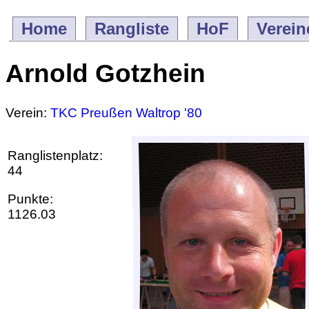
Home
Rangliste
HoF
Verein
Arnold Gotzhein
Verein:
TKC Preußen Waltrop '80
Ranglistenplatz:
44
Punkte:
1126.03