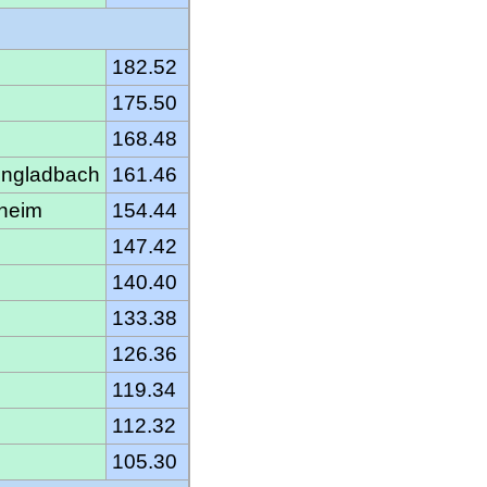
182.52
175.50
168.48
ngladbach
161.46
heim
154.44
147.42
140.40
133.38
126.36
119.34
112.32
105.30