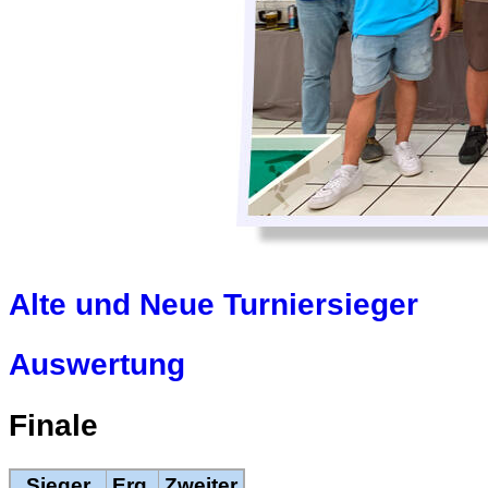
Alte und Neue Turniersieger
Auswertung
Finale
Sieger
Erg.
Zweiter