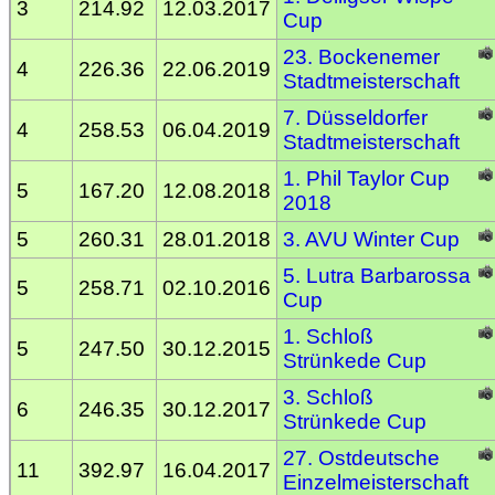
3
214.92
12.03.2017
Cup
23. Bockenemer
4
226.36
22.06.2019
Stadtmeisterschaft
7. Düsseldorfer
4
258.53
06.04.2019
Stadtmeisterschaft
1. Phil Taylor Cup
5
167.20
12.08.2018
2018
5
260.31
28.01.2018
3. AVU Winter Cup
5. Lutra Barbarossa
5
258.71
02.10.2016
Cup
1. Schloß
5
247.50
30.12.2015
Strünkede Cup
3. Schloß
6
246.35
30.12.2017
Strünkede Cup
27. Ostdeutsche
11
392.97
16.04.2017
Einzelmeisterschaft