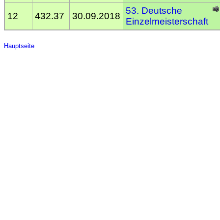
53. Deutsche
12
432.37
30.09.2018
Einzelmeisterschaft
Hauptseite