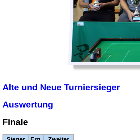
Alte und Neue Turniersieger
Auswertung
Finale
Sieger
Erg.
Zweiter