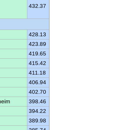
432.37
428.13
423.89
419.65
415.42
411.18
406.94
402.70
heim
398.46
394.22
389.98