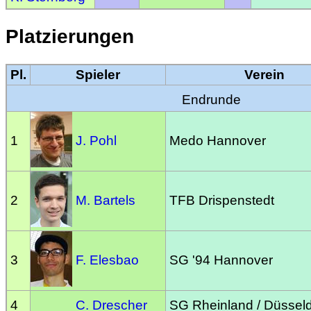
Platzierungen
Pl.
Spieler
Verein
Endrunde
1
J. Pohl
Medo Hannover
2
M. Bartels
TFB Drispenstedt
3
F. Elesbao
SG '94 Hannover
4
C. Drescher
SG Rheinland / Düsseld