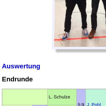
Auswertung
Endrunde
L. Schulze
5:9
J. Pohl