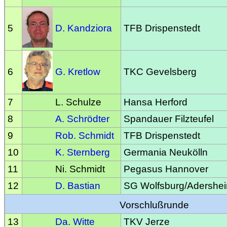
5
D. Kandziora
TFB Drispenstedt
6
G. Kretlow
TKC Gevelsberg
7
L. Schulze
Hansa Herford
8
A. Schrödter
Spandauer Filzteufel
9
Rob. Schmidt
TFB Drispenstedt
10
K. Sternberg
Germania Neukölln
11
Ni. Schmidt
Pegasus Hannover
12
D. Bastian
SG Wolfsburg/Adershe
Vorschlußrunde
13
Da. Witte
TKV Jerze