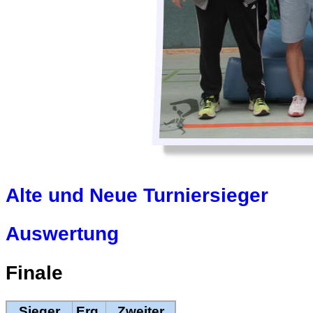
Alte und Neue Turniersieger
Auswertung
Finale
Sieger
Erg.
Zweiter