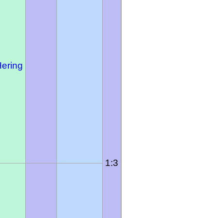
Hering
1:3