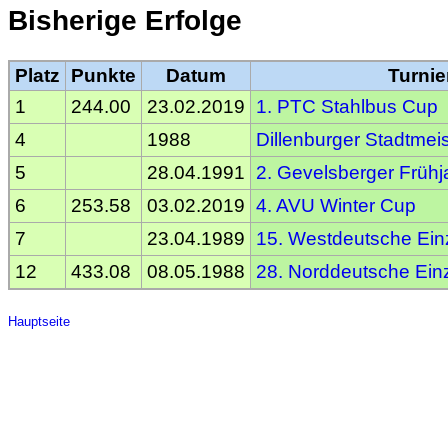
Bisherige Erfolge
Platz
Punkte
Datum
Turnie
1
244.00
23.02.2019
1. PTC Stahlbus Cup
4
1988
Dillenburger Stadtmeis
5
28.04.1991
2. Gevelsberger Früh
6
253.58
03.02.2019
4. AVU Winter Cup
7
23.04.1989
15. Westdeutsche Einz
12
433.08
08.05.1988
28. Norddeutsche Einz
Hauptseite