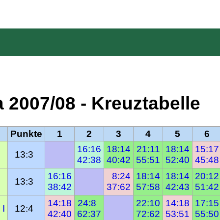
 2007/08 - Kreuztabelle
Punkte
1
2
3
4
5
6
16:16
18:14
21:11
18:14
15:17
13:3  
42:38
40:42
55:51
52:40
45:48
16:16
  8:24
18:14
18:14
20:12
13:3  
38:42
37:62
57:58
42:43
51:42
14:18
24:8  
22:10
14:18
17:15
 I
12:4  
42:40
62:37
72:62
53:51
55:50