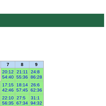
7
8
9
20:12
21:11
24:8  
54:40
55:36
86:28
17:15
18:14
26:6  
42:46
57:45
62:36
22:10
27:5  
31:1  
56:35
67:34
94:32