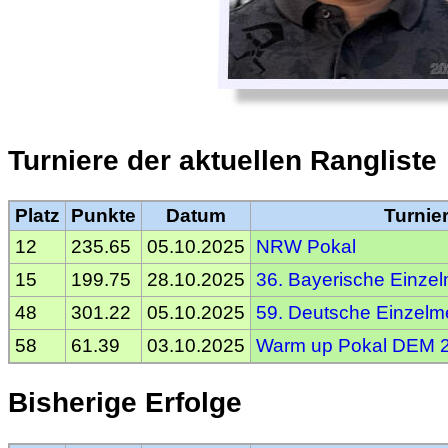
Turniere der aktuellen Rangliste
Platz
Punkte
Datum
Turnie
12
235.65
05.10.2025
NRW Pokal
15
199.75
28.10.2025
36. Bayerische Einzel
48
301.22
05.10.2025
59. Deutsche Einzelme
58
61.39
03.10.2025
Warm up Pokal DEM 
Bisherige Erfolge