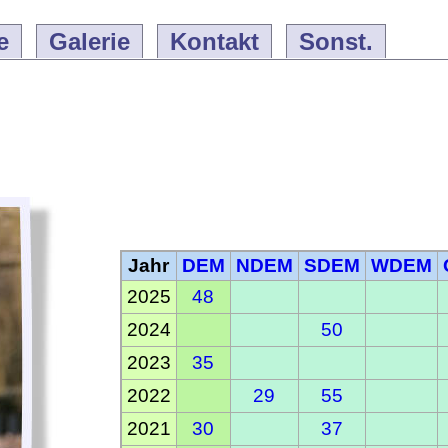
e
Galerie
Kontakt
Sonst.
Jahr
DEM
NDEM
SDEM
WDEM
2025
48
2024
50
2023
35
2022
29
55
2021
30
37