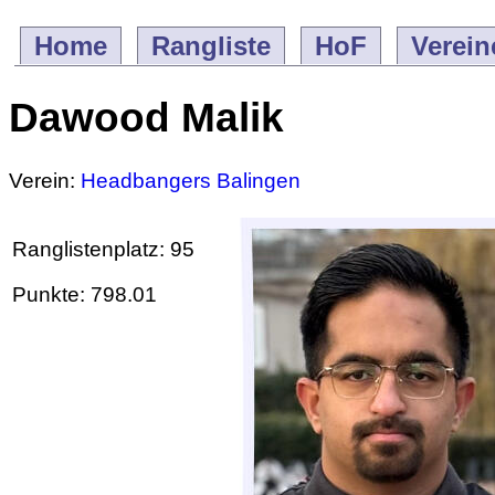
Home
Rangliste
HoF
Verein
Dawood Malik
Verein:
Headbangers Balingen
Ranglistenplatz: 95
Punkte: 798.01