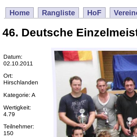
Home
Rangliste
HoF
Verein
46. Deutsche Einzelmeis
Datum:
02.10.2011
Ort:
Hirschlanden
Kategorie: A
Wertigkeit:
4.79
Teilnehmer:
150