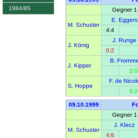
1984/85
Gegner 1
E. Eggers
M. Schuster
4:4
J. Runge
J. König
0:2
B. Fromm
J. Kipper
2:0
F. de Nicol
S. Hoppe
5:2
09.10.1999
F
Gegner 1
J. Klecz
M. Schuster
4:6