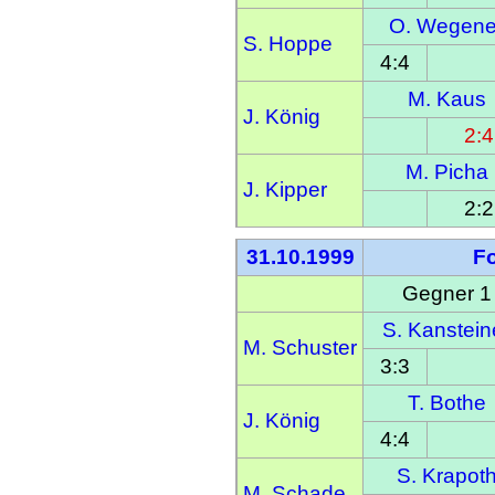
O. Wegene
S. Hoppe
4:4
M. Kaus
J. König
2:4
M. Picha
J. Kipper
2:2
31.10.1999
F
Gegner 1
S. Kanstein
M. Schuster
3:3
T. Bothe
J. König
4:4
S. Krapot
M. Schade