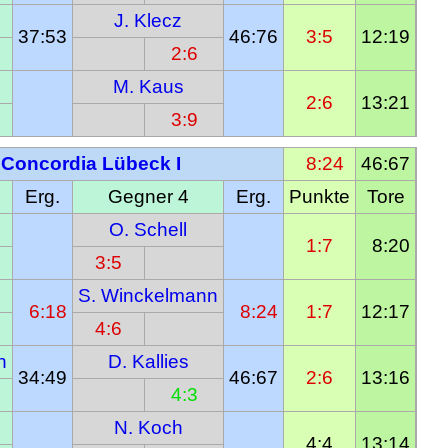
J. Klecz
37:53
46:76
3:5
12:19
2:6
M. Kaus
2:6
13:21
3:9
Concordia Lübeck I
  8:24
46:67
Erg.
Gegner 4
Erg.
Punkte
Tore
O. Schell
1:7
  8:20
3:5
S. Winckelmann
  6:18
  8:24
1:7
12:17
4:6
n
D. Kallies
34:49
46:67
2:6
13:16
4:3
N. Koch
4:4
13:14