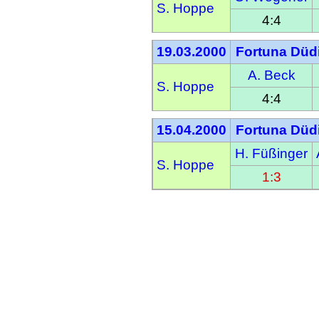
S. Hoppe
4:4
19.03.2000
Fortuna Düd
A. Beck
S. Hoppe
4:4
15.04.2000
Fortuna Düd
H. Füßinger
S. Hoppe
1:3