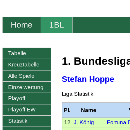
Home
1BL
Tabelle
1. Bundeslig
Kreuztabelle
Alle Spiele
Stefan Hoppe
Einzelwertung
Liga Statistik
Playoff
Playoff EW
Pl.
Name
Statistik
12
J. König
Fortuna 