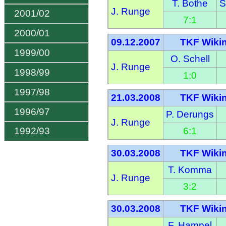
T. Bothe
S
J. Runge
2001/02
7:1
2000/01
09.12.2007
TKF Wikin
1999/00
O. Schell
J. Runge
1998/99
1:0
1997/98
21.03.2008
TKF Wikin
1996/97
P. Derungs
J. Runge
6:1
1992/93
30.03.2008
TKF Wikin
T. Komma
J. Runge
3:2
30.03.2008
TKF Wikin
F. Hampel