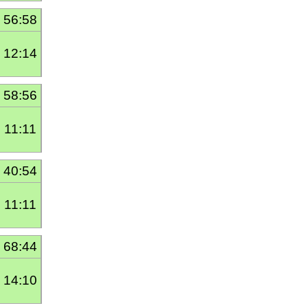
56:58
12:14
58:56
11:11
40:54
11:11
68:44
14:10