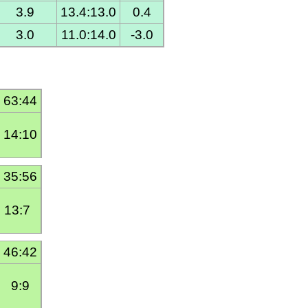
3.9
13.4:13.0
0.4
3.0
11.0:14.0
-3.0
63:44
14:10
35:56
13:7  
46:42
9:9