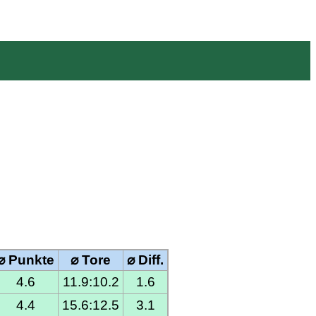
⌀ Punkte
⌀ Tore
⌀ Diff.
4.6
11.9:10.2
1.6
4.4
15.6:12.5
3.1