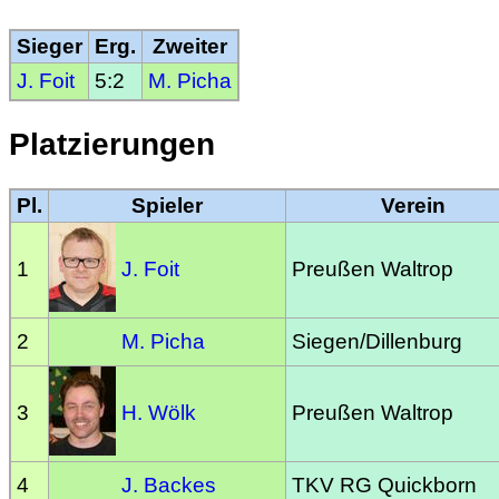
Sieger
Erg.
Zweiter
J. Foit
5:2
M. Picha
Platzierungen
Pl.
Spieler
Verein
1
J. Foit
Preußen Waltrop
2
M. Picha
Siegen/Dillenburg
3
H. Wölk
Preußen Waltrop
4
J. Backes
TKV RG Quickborn