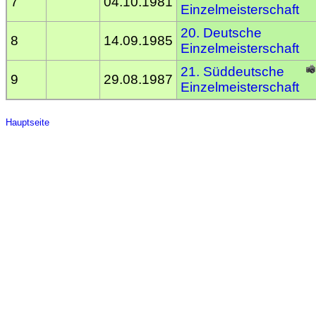
7
04.10.1981
Einzelmeisterschaft
20. Deutsche
8
14.09.1985
Einzelmeisterschaft
21. Süddeutsche
9
29.08.1987
Einzelmeisterschaft
Hauptseite