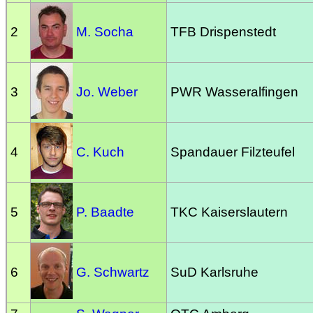
2
M. Socha
TFB Drispenstedt
3
Jo. Weber
PWR Wasseralfingen
4
C. Kuch
Spandauer Filzteufel
5
P. Baadte
TKC Kaiserslautern
6
G. Schwartz
SuD Karlsruhe