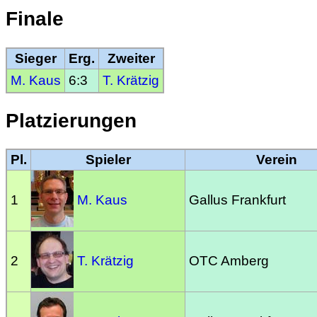
Finale
Sieger
Erg.
Zweiter
M. Kaus
6:3
T. Krätzig
Platzierungen
Pl.
Spieler
Verein
1
M. Kaus
Gallus Frankfurt
2
T. Krätzig
OTC Amberg