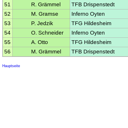
51
R. Grämmel
TFB Drispenstedt
52
M. Gramse
Inferno Oyten
53
P. Jedzik
TFG Hildesheim
54
O. Schneider
Inferno Oyten
55
A. Otto
TFG Hildesheim
56
M. Grämmel
TFB Drispenstedt
Hauptseite