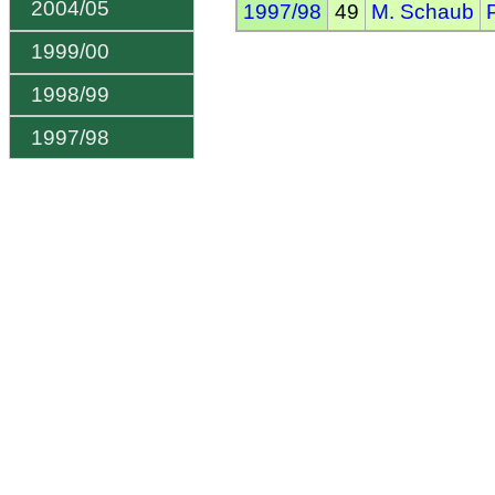
2004/05
1997/98
49
M. Schaub
1999/00
1998/99
1997/98